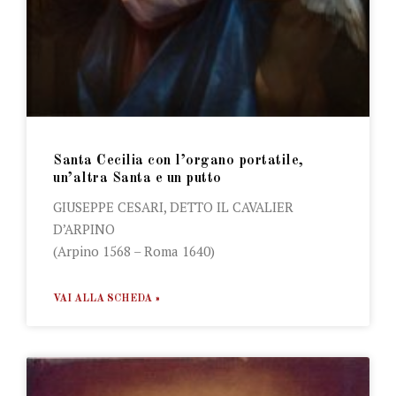
Santa Cecilia con l’organo portatile,
un’altra Santa e un putto
GIUSEPPE CESARI, DETTO IL CAVALIER
D’ARPINO
(Arpino 1568 – Roma 1640)
VAI ALLA SCHEDA »