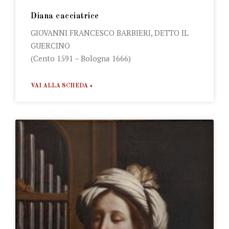
Diana cacciatrice
GIOVANNI FRANCESCO BARBIERI, DETTO IL
GUERCINO
(Cento 1591 – Bologna 1666)
VAI ALLA SCHEDA »