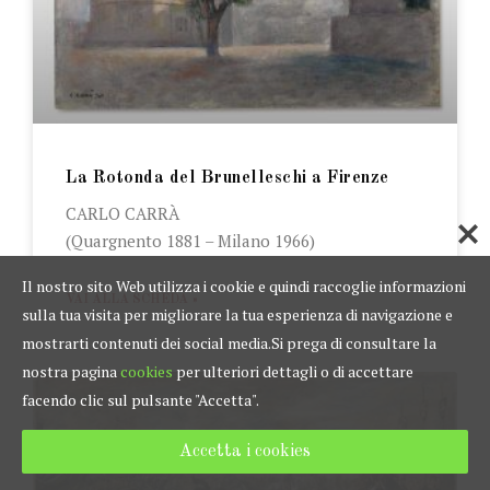
La Rotonda del Brunelleschi a Firenze
CARLO CARRÀ
(Quargnento 1881 – Milano 1966)
Il nostro sito Web utilizza i cookie e quindi raccoglie informazioni
VAI ALLA SCHEDA »
sulla tua visita per migliorare la tua esperienza di navigazione e
mostrarti contenuti dei social media.
Si prega di consultare la
nostra pagina
cookies
per ulteriori dettagli o di accettare
facendo clic sul pulsante "Accetta".
Accetta i cookies