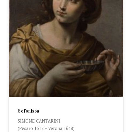
Sofonisba
SIMONE CANTARINI
(Pesaro 1612 – Verona 1648)