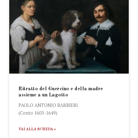
Ritratto del Guercino e della madre
assieme a un Lagotto
PAOLO ANTONIO BARBIERI
(Cento 1603-1649)
VAI ALLA SCHEDA »