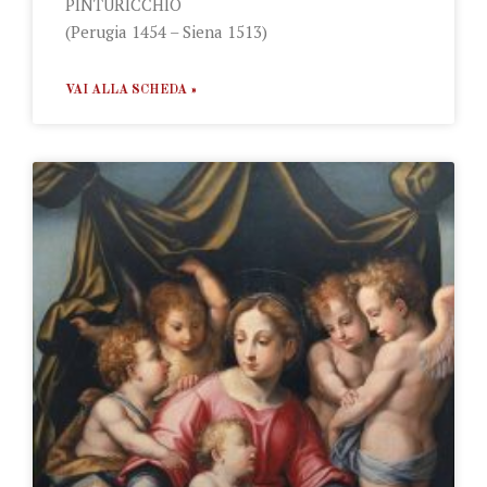
PINTURICCHIO
(Perugia 1454 – Siena 1513)
VAI ALLA SCHEDA »