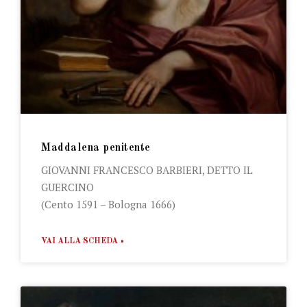
Maddalena penitente
GIOVANNI FRANCESCO BARBIERI, DETTO IL
GUERCINO
(Cento 1591 – Bologna 1666)
VAI ALLA SCHEDA »