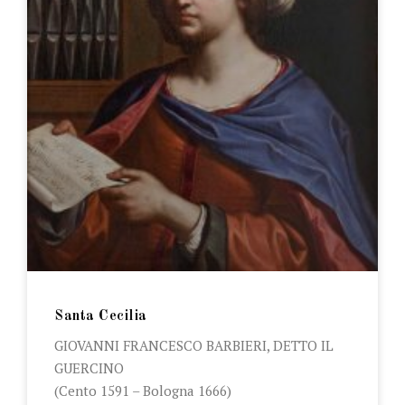
Santa Cecilia
GIOVANNI FRANCESCO BARBIERI, DETTO IL
GUERCINO
(Cento 1591 – Bologna 1666)