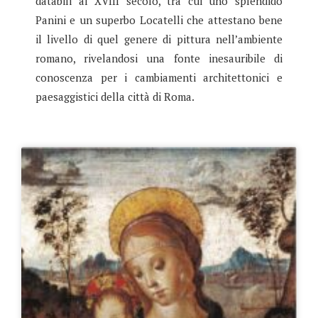
databili al XVIII secolo, tra cui uno splendido
Panini e un superbo Locatelli che attestano bene
il livello di quel genere di pittura nell’ambiente
romano, rivelandosi una fonte inesauribile di
conoscenza per i cambiamenti architettonici e
paesaggistici della città di Roma.