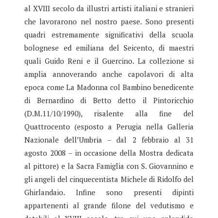
al XVIII secolo da illustri artisti italiani e stranieri
che lavorarono nel nostro paese. Sono presenti
quadri estremamente significativi della scuola
bolognese ed emiliana del Seicento, di maestri
quali Guido Reni e il Guercino. La collezione si
amplia annoverando anche capolavori di alta
epoca come La Madonna col Bambino benedicente
di Bernardino di Betto detto il Pintoricchio
(D.M.11/10/1990), risalente alla fine del
Quattrocento (esposto a Perugia nella Galleria
Nazionale dell’Umbria – dal 2 febbraio al 31
agosto 2008 – in occasione della Mostra dedicata
al pittore) e la Sacra Famiglia con S. Giovannino e
gli angeli del cinquecentista Michele di Ridolfo del
Ghirlandaio. Infine sono presenti dipinti
appartenenti al grande filone del vedutismo e