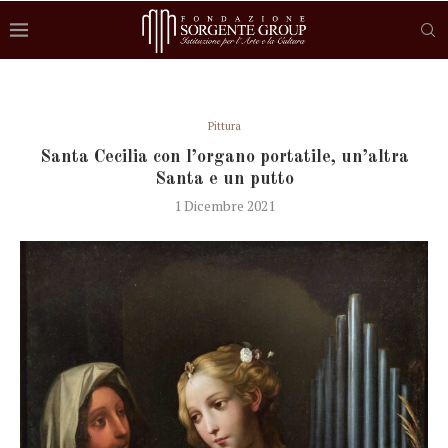
Pittura
Santa Cecilia con l’organo portatile, un’altra
Santa e un putto
1 Dicembre 2021