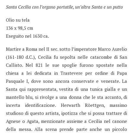
Santa Cecilia con l’organo portatile, un’altra Santa e un putto
Olio su tela
136 x 98,5 cm
Eseguito nel 1630 ca.
Martire a Roma nel II sec. sotto l’imperatore Marco Aurelio
(161-180 d.C.), Cecilia fu sepolta nelle catacombe di San
Callisto. Nel 821 le sue spoglie furono spostate nella
chiesa a lei dedicata in Trastevere per ordine di Papa
Pasquale I, dove sono ancora conservate e venerate. La
Santa qui rappresentata, vestita di una tunica gialla e un
mantello blu, si rivolge a una donna che le sta accanto, di
incerta identificazione. Herwarth Röettgen, massimo
studioso di questo artista, ipotizza che si possa trattare di
Agnese o Agata, menzionate assieme a Cecilia nel canone
della messa. Alla scena prende parte anche un piccolo