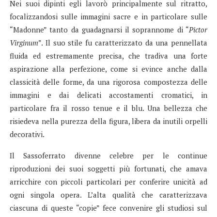
Nei suoi dipinti egli lavorò principalmente sul ritratto,
focalizzandosi sulle immagini sacre e in particolare sulle
“Madonne” tanto da guadagnarsi il soprannome di “
Pictor
Virginum
”. Il suo stile fu caratterizzato da una pennellata
fluida ed estremamente precisa, che tradiva una forte
aspirazione alla perfezione, come si evince anche dalla
classicità delle forme, da una rigorosa compostezza delle
immagini e dai delicati accostamenti cromatici, in
particolare fra il rosso tenue e il blu. Una bellezza che
risiedeva nella purezza della figura, libera da inutili orpelli
decorativi.
Il Sassoferrato divenne celebre per le continue
riproduzioni dei suoi soggetti più fortunati, che amava
arricchire con piccoli particolari per conferire unicità ad
ogni singola opera. L’alta qualità che caratterizzava
ciascuna di queste “copie” fece convenire gli studiosi sul