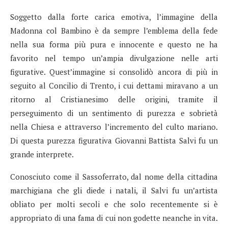
Soggetto dalla forte carica emotiva, l’immagine della
Madonna col Bambino è da sempre l’emblema della fede
nella sua forma più pura e innocente e questo ne ha
favorito nel tempo un’ampia divulgazione nelle arti
figurative. Quest’immagine si consolidò ancora di più in
seguito al Concilio di Trento, i cui dettami miravano a un
ritorno al Cristianesimo delle origini, tramite il
perseguimento di un sentimento di purezza e sobrietà
nella Chiesa e attraverso l’incremento del culto mariano.
Di questa purezza figurativa Giovanni Battista Salvi fu un
grande interprete.
Conosciuto come il Sassoferrato, dal nome della cittadina
marchigiana che gli diede i natali, il Salvi fu un’artista
obliato per molti secoli e che solo recentemente si è
appropriato di una fama di cui non godette neanche in vita.