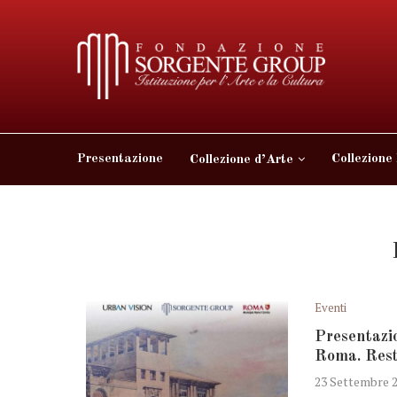
Presentazione
Collezione
Collezione d’Arte
Eventi
Presentazio
Roma. Rest
23 Settembre 