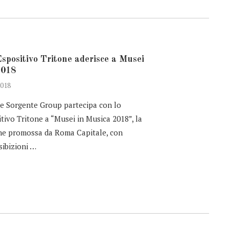
spositivo Tritone aderisce a Musei
2018
018
e Sorgente Group partecipa con lo
tivo Tritone a “Musei in Musica 2018”, la
ne promossa da Roma Capitale, con
sibizioni …