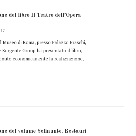
ne del libro Il Teatro dell’Opera
017
l Museo di Roma, presso Palazzo Braschi,
 Sorgente Group ha presentato il libro,
tenuto economicamente la realizzazione,
one del volume Selinunte. Restauri