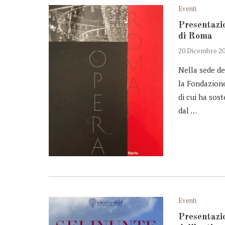
Eventi
Presentazio
di Roma
20 Dicembre 2
Nella sede de
la Fondazione
di cui ha sos
dal …
Eventi
Presentazi