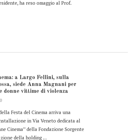
esidente, ha reso omaggio al Prof.
ema: a Largo Fellini, sulla
ossa, siede Anna Magnani per
le donne vittime di violenza
0
della Festa del Cinema arriva una
installazione in Via Veneto dedicata al
nne Cinema’’ della Fondazione Sorgente
zione della holding …