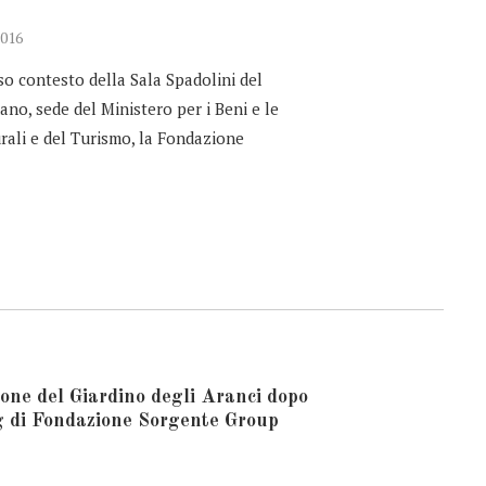
016
so contesto della Sala Spadolini del
no, sede del Ministero per i Beni e le
urali e del Turismo, la Fondazione
one del Giardino degli Aranci dopo
ng di Fondazione Sorgente Group