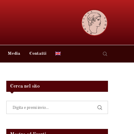
Media
Contatti
Cerca nel sito