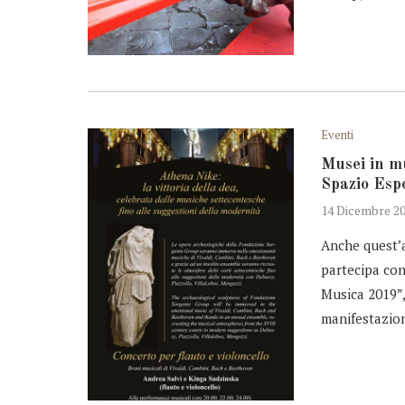
Eventi
Musei in mu
Spazio Espo
14 Dicembre 2
Anche quest’
partecipa con
Musica 2019”,
manifestazio