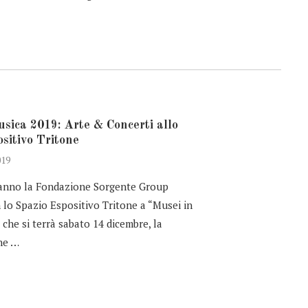
sica 2019: Arte & Concerti allo
sitivo Tritone
019
anno la Fondazione Sorgente Group
 lo Spazio Espositivo Tritone a “Musei in
 che si terrà sabato 14 dicembre, la
ne …