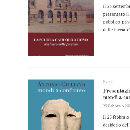
Il 23 settemb
presentato il
pubblico-priv
delle facciate
Eventi
Presentazio
mondi a co
25 Febbraio 20
Il 25 febbrai
desiderio del