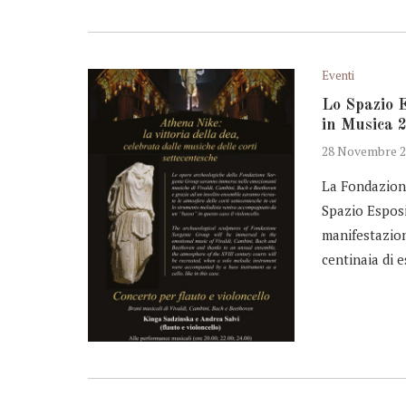
Eventi
Lo Spazio E
in Musica 
28 Novembre 2
La Fondazion
Spazio Esposi
manifestazio
centinaia di e