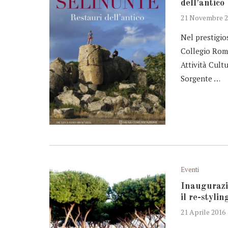
dell’antico
21 Novembre 2
Nel prestigio
Collegio Roma
Attività Cult
Sorgente …
Eventi
Inaugurazi
il re-styli
21 Aprile 2016