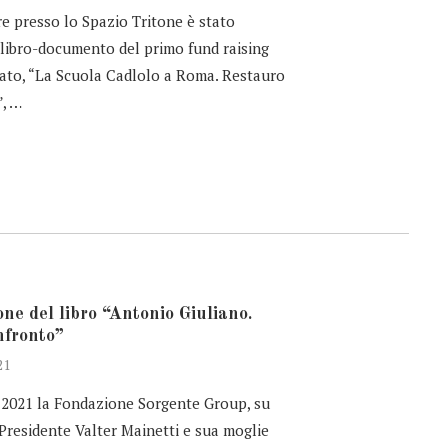
re presso lo Spazio Tritone è stato
 libro-documento del primo fund raising
ato, “La Scuola Cadlolo a Roma. Restauro
”, …
ne del libro “Antonio Giuliano.
nfronto”
21
o 2021 la Fondazione Sorgente Group, su
 Presidente Valter Mainetti e sua moglie