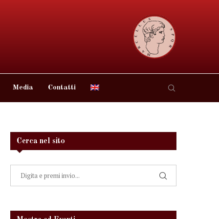
Media
Contatti
Cerca nel sito