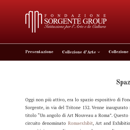
Presentazione
Collezione
Collezione d’Arte
Spaz
Oggi non più attivo, era lo spazio espositivo di F
Sorgente, in via del Tritone 132. Venne inaugurato
titolo “Un angolo di Art Nouveau a Roma”. Questo 
circuito denominato
Romaexhibit
, Art and Exhibiti