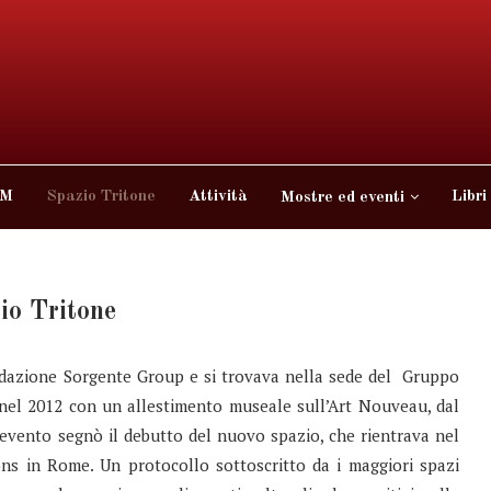
 M
Spazio Tritone
Attività
Libri
Mostre ed eventi
io Tritone
ondazione Sorgente Group e si trovava nella sede del Gruppo
 nel 2012 con un allestimento museale sull’Art Nouveau, dal
evento segnò il debutto del nuovo spazio, che rientrava nel
ons in Rome. Un protocollo sottoscritto da i maggiori spazi