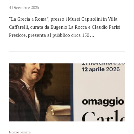
4 Dicembre 2025
“La Grecia a Roma”, presso i Musei Capitolini in Villa
Caffarelli, curata da Eugenio La Rocca e Claudio Parisi
Presicce, presenta al pubblico circa 150 …
Mostre passate