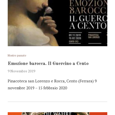
Mostre passate
Emozione barocca. Il Guercino a Cento
9 Novembre 2019
Pinacoteca san Lorenzo e Rocca, Cento (Ferrara) 9
novembre 2019 – 15 febbraio 2020