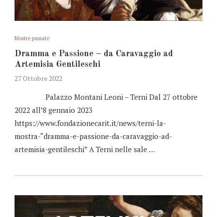
Mostre passate
Dramma e Passione – da Caravaggio ad
Artemisia Gentileschi
27 Ottobre 2022
Palazzo Montani Leoni – Terni Dal 27 ottobre
2022 all’8 gennaio 2023
https://www.fondazionecarit.it/news/terni-la-
mostra-“dramma-e-passione-da-caravaggio-ad-
artemisia-gentileschi” A Terni nelle sale …