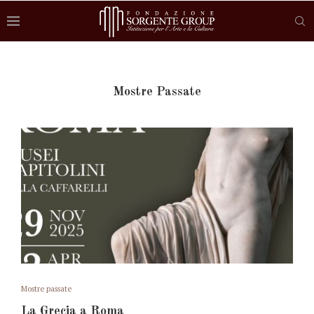
Mostre Passate
Mostre passate
La Grecia a Roma