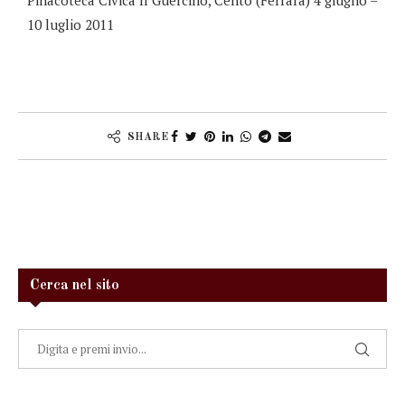
Pinacoteca Civica Il Guercino, Cento (Ferrara) 4 giugno –
10 luglio 2011
SHARE
Cerca nel sito