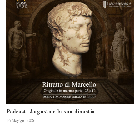
Podcast: Augusto e la sua dinastia
16 Maggio 2026