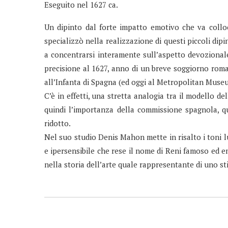
Eseguito nel 1627 ca.
Un dipinto dal forte impatto emotivo che va collo
specializzò nella realizzazione di questi piccoli dip
a concentrarsi interamente sull’aspetto devozional
precisione al 1627, anno di un breve soggiorno ro
all’Infanta di Spagna (ed oggi al Metropolitan Museu
C’è in effetti, una stretta analogia tra il modello
quindi l’importanza della commissione spagnola, q
ridotto.
Nel suo studio Denis Mahon mette in risalto i toni l
e ipersensibile che rese il nome di Reni famoso ed 
nella storia dell’arte quale rappresentante di uno sti