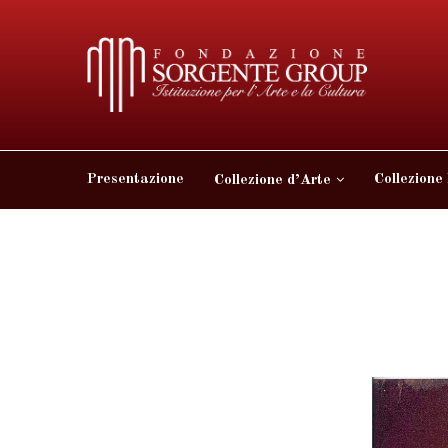
Presentazione
Collezione
Collezione d’Arte