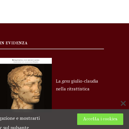
IN EVIDENZA
La
gens
giulio-claudia
nella ritrattistica
igazione e mostrarti
Accetta i cookies
ic sul pulsante