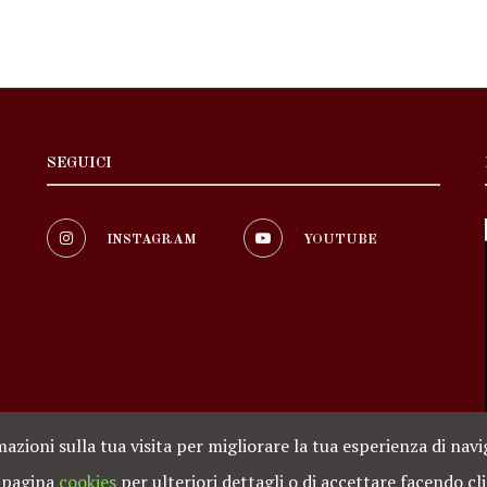
SEGUICI
INSTAGRAM
YOUTUBE
rmazioni sulla tua visita per migliorare la tua esperienza di nav
a pagina
cookies
per ulteriori dettagli o di accettare facendo cl