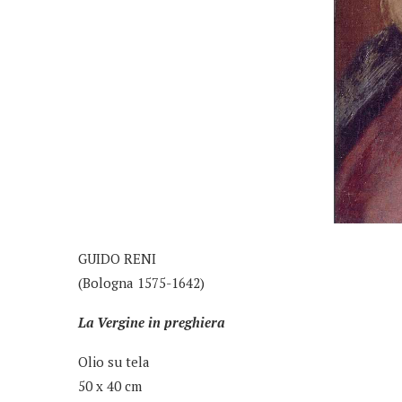
GUIDO RENI
(Bologna 1575-1642)
La Vergine in preghiera
Olio su tela
50 x 40 cm