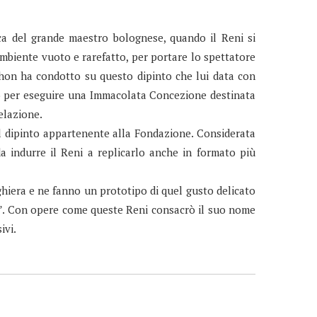
ca del grande maestro bolognese, quando il Reni si
 ambiente vuoto e rarefatto, per portare lo spettatore
ahon ha condotto su questo dipinto che lui data con
o per eseguire una Immacolata Concezione destinata
elazione.
il dipinto appartenente alla Fondazione. Considerata
 indurre il Reni a replicarlo anche in formato più
ghiera e ne fanno un prototipo di quel gusto delicato
co”. Con opere come queste Reni consacrò il suo nome
ivi.