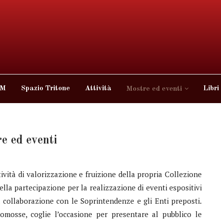
 M
Spazio Tritone
Attività
Libri
Mostre ed eventi
e ed eventi
vità di valorizzazione e fruizione della propria Collezione
ella partecipazione per la realizzazione di eventi espositivi
n collaborazione con le Soprintendenze e gli Enti preposti.
omosse, coglie l’occasione per presentare al pubblico le