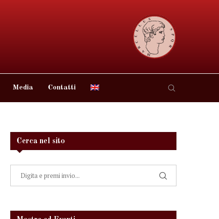
Media
Contatti
Cerca nel sito