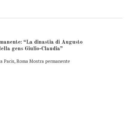
manente: “La dinastia di Augusto
i della gens Giulio-Claudia”
ra Pacis, Roma Mostra permanente