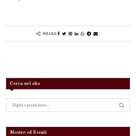
SHARE
Cerca nel sito
Mostre ed Eventi