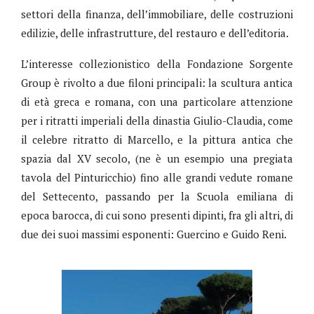
settori della finanza, dell’immobiliare, delle costruzioni
edilizie, delle infrastrutture, del restauro e dell’editoria.
L’interesse collezionistico della Fondazione Sorgente
Group è rivolto a due filoni principali: la scultura antica
di età greca e romana, con una particolare attenzione
per i ritratti imperiali della dinastia Giulio-Claudia, come
il celebre ritratto di Marcello, e la pittura antica che
spazia dal XV secolo, (ne è un esempio una pregiata
tavola del Pinturicchio) fino alle grandi vedute romane
del Settecento, passando per la Scuola emiliana di
epoca barocca, di cui sono presenti dipinti, fra gli altri, di
due dei suoi massimi esponenti: Guercino e Guido Reni.