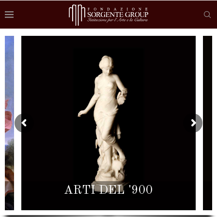
ARTI DEL '900