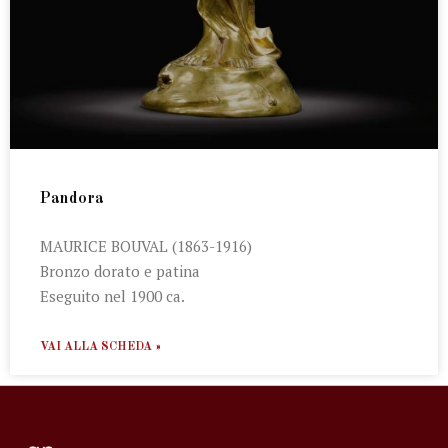
Pandora
MAURICE BOUVAL (1863-1916)
Bronzo dorato e patina
Eseguito nel 1900 ca.
VAI ALLA SCHEDA »