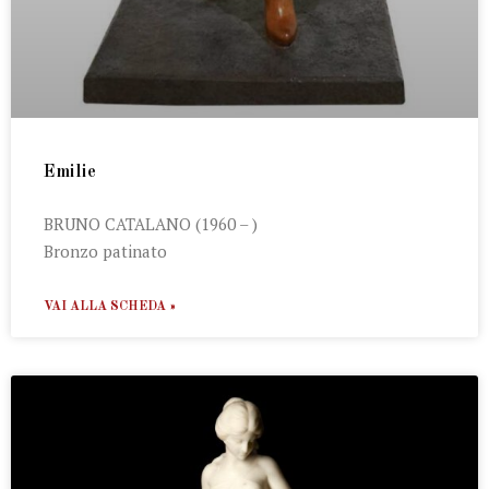
Emilie
BRUNO CATALANO (1960 – )
Bronzo patinato
VAI ALLA SCHEDA »