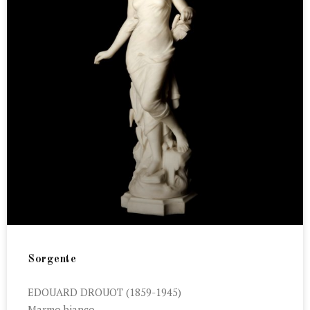
Sorgente
EDOUARD DROUOT (1859-1945)
Marmo bianco