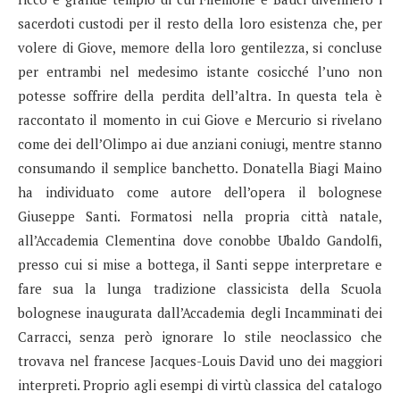
sacerdoti custodi per il resto della loro esistenza che, per
volere di Giove, memore della loro gentilezza, si concluse
per entrambi nel medesimo istante cosicché l’uno non
potesse soffrire della perdita dell’altra. In questa tela è
raccontato il momento in cui Giove e Mercurio si rivelano
come dei dell’Olimpo ai due anziani coniugi, mentre stanno
consumando il semplice banchetto. Donatella Biagi Maino
ha individuato come autore dell’opera il bolognese
Giuseppe Santi. Formatosi nella propria città natale,
all’Accademia Clementina dove conobbe Ubaldo Gandolfi,
presso cui si mise a bottega, il Santi seppe interpretare e
fare sua la lunga tradizione classicista della Scuola
bolognese inaugurata dall’Accademia degli Incamminati dei
Carracci, senza però ignorare lo stile neoclassico che
trovava nel francese Jacques-Louis David uno dei maggiori
interpreti. Proprio agli esempi di virtù classica del catalogo