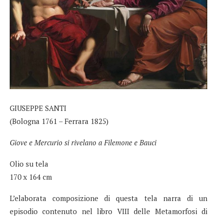
GIUSEPPE SANTI
(Bologna 1761 – Ferrara 1825)
Giove e Mercurio si rivelano a Filemone e Bauci
Olio su tela
170 x 164 cm
L’elaborata composizione di questa tela narra di un
episodio contenuto nel libro VIII delle Metamorfosi di