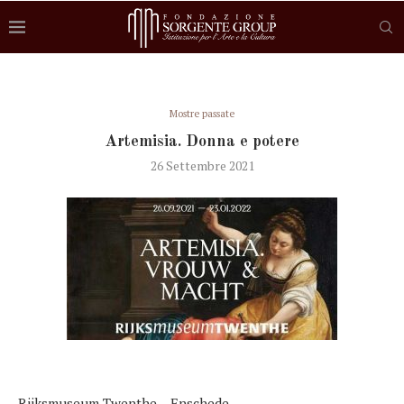
Mostre passate
Artemisia. Donna e potere
26 Settembre 2021
Rijksmuseum Twenthe – Enschede