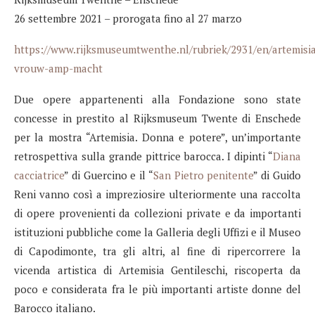
26 settembre 2021 – prorogata fino al 27 marzo
https://www.rijksmuseumtwenthe.nl/rubriek/2931/en/artemisi
vrouw-amp-macht
Due opere appartenenti alla Fondazione sono state
concesse in prestito al Rijksmuseum Twente di Enschede
per la mostra “Artemisia. Donna e potere”, un’importante
retrospettiva sulla grande pittrice barocca. I dipinti “
Diana
cacciatrice
” di Guercino e il “
San Pietro penitente
” di Guido
Reni vanno così a impreziosire ulteriormente una raccolta
di opere provenienti da collezioni private e da importanti
istituzioni pubbliche come la Galleria degli Uffizi e il Museo
di Capodimonte, tra gli altri, al fine di ripercorrere la
vicenda artistica di Artemisia Gentileschi, riscoperta da
poco e considerata fra le più importanti artiste donne del
Barocco italiano.