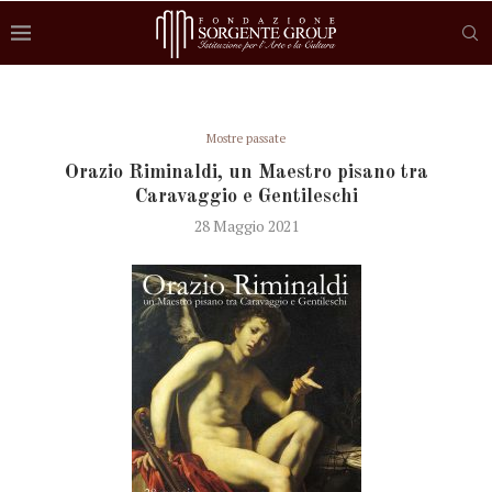
Mostre passate
Orazio Riminaldi, un Maestro pisano tra
Caravaggio e Gentileschi
28 Maggio 2021