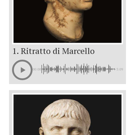
1. Ritratto di Marcello
00:00
-3:09