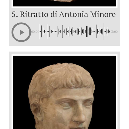
5. Ritratto di Antonia Minore
00:00
-3:00