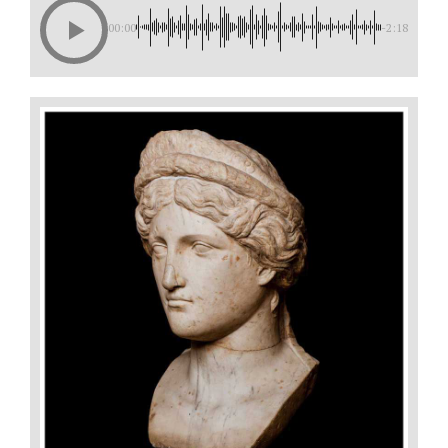
00:00
-2:18