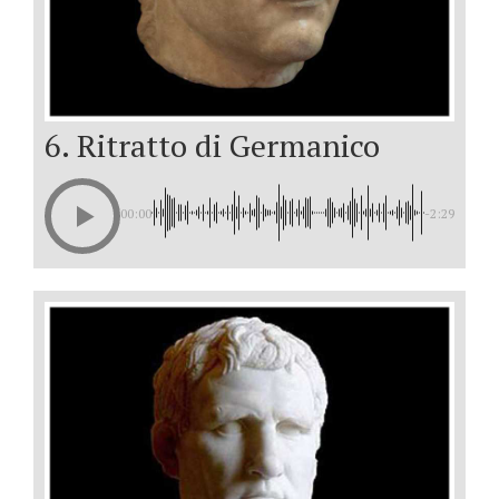
6. Ritratto di Germanico
00:00
-2:29