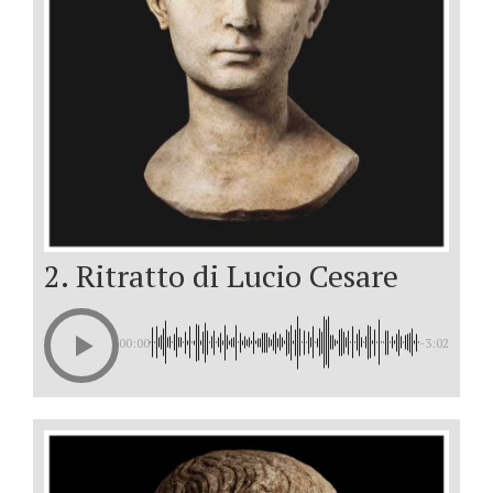
2. Ritratto di Lucio Cesare
00:00
-3:02