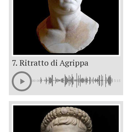
7. Ritratto di Agrippa
00:00
-3:15