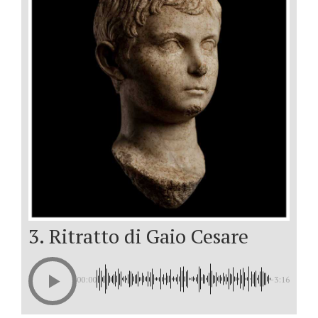
3. Ritratto di Gaio Cesare
00:00
-3:16