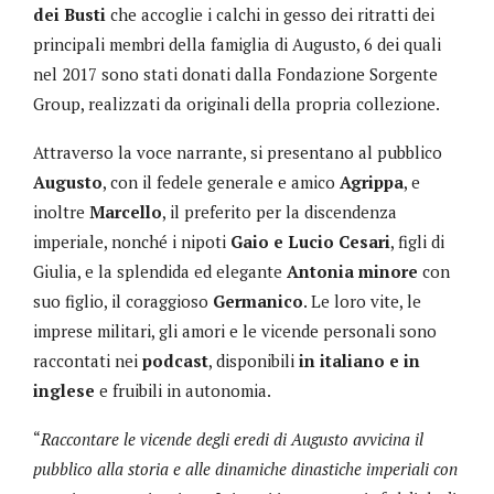
dei Busti
che accoglie i calchi in gesso dei ritratti dei
principali membri della famiglia di Augusto, 6 dei quali
nel 2017 sono stati donati dalla Fondazione Sorgente
Group, realizzati da originali della propria collezione.
Attraverso la voce narrante, si presentano al pubblico
Augusto
, con il fedele generale e amico
Agrippa
, e
inoltre
Marcello
, il preferito per la discendenza
imperiale, nonché i nipoti
Gaio e Lucio Cesari
, figli di
Giulia, e la splendida ed elegante
Antonia minore
con
suo figlio, il coraggioso
Germanico
. Le loro vite, le
imprese militari, gli amori e le vicende personali sono
raccontati nei
podcast
, disponibili
in italiano e in
inglese
e fruibili in autonomia.
“
Raccontare le vicende degli eredi di Augusto avvicina il
pubblico alla storia e alle dinamiche dinastiche imperiali con