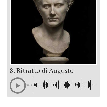
8. Ritratto di Augusto
00:00
-2:57