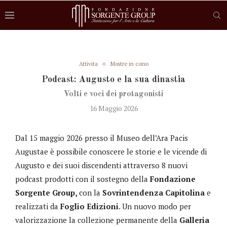
Attivita
Mostre in corso
Podcast: Augusto e la sua dinastia
Volti e voci dei protagonisti
16 Maggio 2026
Dal 15 maggio 2026 presso il Museo dell’Ara Pacis
Augustae è possibile conoscere le storie e le vicende di
Augusto e dei suoi discendenti attraverso 8 nuovi
podcast prodotti con il sostegno della
Fondazione
Sorgente Group,
con la
Sovrintendenza Capitolina
e
realizzati da
Foglio Edizioni
. Un nuovo modo per
valorizzazione la collezione permanente della
Galleria