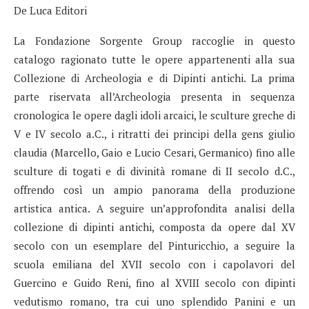
De Luca Editori
La Fondazione Sorgente Group raccoglie in questo
catalogo ragionato tutte le opere appartenenti alla sua
Collezione di Archeologia e di Dipinti antichi. La prima
parte riservata all’Archeologia presenta in sequenza
cronologica le opere dagli idoli arcaici, le sculture greche di
V e IV secolo a.C., i ritratti dei principi della gens giulio
claudia (Marcello, Gaio e Lucio Cesari, Germanico) fino alle
sculture di togati e di divinità romane di II secolo d.C.,
offrendo così un ampio panorama della produzione
artistica antica. A seguire un’approfondita analisi della
collezione di dipinti antichi, composta da opere dal XV
secolo con un esemplare del Pinturicchio, a seguire la
scuola emiliana del XVII secolo con i capolavori del
Guercino e Guido Reni, fino al XVIII secolo con dipinti
vedutismo romano, tra cui uno splendido Panini e un