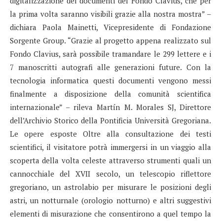
digitalizzazione dei documenti del Fondo Clavius, che per
la prima volta saranno visibili grazie alla nostra mostra” –
dichiara Paola Mainetti, Vicepresidente di Fondazione
Sorgente Group. “Grazie al progetto appena realizzato sul
Fondo Clavius, sarà possibile tramandare le 299 lettere e i
7 manoscritti autografi alle generazioni future. Con la
tecnologia informatica questi documenti vengono messi
finalmente a disposizione della comunità scientifica
internazionale” – rileva Martín M. Morales SJ, Direttore
dell’Archivio Storico della Pontificia Università Gregoriana.
Le opere esposte Oltre alla consultazione dei testi
scientifici, il visitatore potrà immergersi in un viaggio alla
scoperta della volta celeste attraverso strumenti quali un
cannocchiale del XVII secolo, un telescopio riflettore
gregoriano, un astrolabio per misurare le posizioni degli
astri, un notturnale (orologio notturno) e altri suggestivi
elementi di misurazione che consentirono a quel tempo la