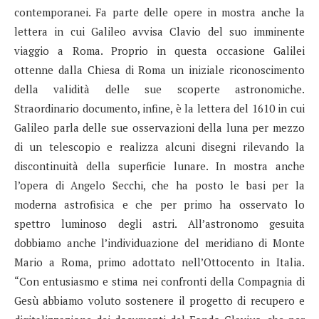
contemporanei. Fa parte delle opere in mostra anche la
lettera in cui Galileo avvisa Clavio del suo imminente
viaggio a Roma. Proprio in questa occasione Galilei
ottenne dalla Chiesa di Roma un iniziale riconoscimento
della validità delle sue scoperte astronomiche.
Straordinario documento, infine, è la lettera del 1610 in cui
Galileo parla delle sue osservazioni della luna per mezzo
di un telescopio e realizza alcuni disegni rilevando la
discontinuità della superficie lunare. In mostra anche
l’opera di Angelo Secchi, che ha posto le basi per la
moderna astrofisica e che per primo ha osservato lo
spettro luminoso degli astri. All’astronomo gesuita
dobbiamo anche l’individuazione del meridiano di Monte
Mario a Roma, primo adottato nell’Ottocento in Italia.
“Con entusiasmo e stima nei confronti della Compagnia di
Gesù abbiamo voluto sostenere il progetto di recupero e