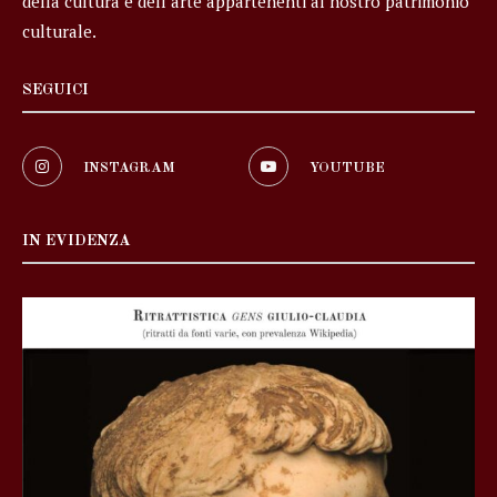
della cultura e dell’arte appartenenti al nostro patrimonio
culturale.
SEGUICI
INSTAGRAM
YOUTUBE
IN EVIDENZA