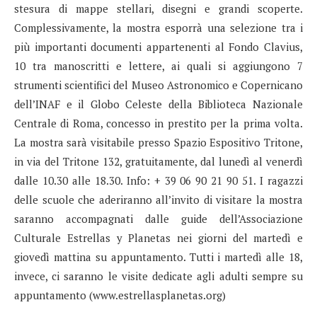
stesura di mappe stellari, disegni e grandi scoperte.
Complessivamente, la mostra esporrà una selezione tra i
più importanti documenti appartenenti al Fondo Clavius,
10 tra manoscritti e lettere, ai quali si aggiungono 7
strumenti scientifici del Museo Astronomico e Copernicano
dell’INAF e il Globo Celeste della Biblioteca Nazionale
Centrale di Roma, concesso in prestito per la prima volta.
La mostra sarà visitabile presso Spazio Espositivo Tritone,
in via del Tritone 132, gratuitamente, dal lunedì al venerdì
dalle 10.30 alle 18.30. Info: + 39 06 90 21 90 51. I ragazzi
delle scuole che aderiranno all’invito di visitare la mostra
saranno accompagnati dalle guide dell’Associazione
Culturale Estrellas y Planetas nei giorni del martedì e
giovedì mattina su appuntamento. Tutti i martedì alle 18,
invece, ci saranno le visite dedicate agli adulti sempre su
appuntamento (www.estrellasplanetas.org)