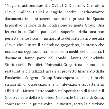
“Magistri astronomiae dal XVI al XIX secolo: Cristoforo
Clavio, Galileo Galilei e Angelo Secchi”. Testimonianze
documentarie e strumenti scientifici presso lo Spazio
Espositivo Tritone della Fondazione Sorgente Group. Una
lettera in cui Galilei parla della superficie della luna non
perfettamente liscia, il manoscritto del matematico gesuita
Clavio che illustra il calendario gregoriano, lo stesso che
usiamo noi oggi: sono fra i documenti inediti della mostra. I
documenti fanno parte del Fondo Clavius dell’Archivio
Storico della Pontificia Università Gregoriana e sono stati
restaurati e digitalizzati grazie al progetto finanziato dalla
Fondazione Sorgente Group. Sono esposti anche gli antichi
strumenti di osservazione e di rilevazione appartenenti
all’INAF – Museo Astronomico e Copernicano di Roma e il
Globo celeste della Biblioteca Nazionale Centrale di Roma,
concesso per la prima volta. La mostra, sotto la direzione