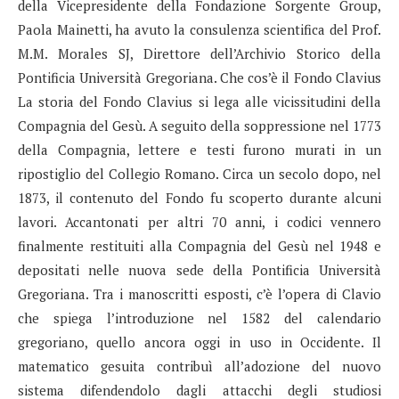
della Vicepresidente della Fondazione Sorgente Group,
Paola Mainetti, ha avuto la consulenza scientifica del Prof.
M.M. Morales SJ, Direttore dell’Archivio Storico della
Pontificia Università Gregoriana. Che cos’è il Fondo Clavius
La storia del Fondo Clavius si lega alle vicissitudini della
Compagnia del Gesù. A seguito della soppressione nel 1773
della Compagnia, lettere e testi furono murati in un
ripostiglio del Collegio Romano. Circa un secolo dopo, nel
1873, il contenuto del Fondo fu scoperto durante alcuni
lavori. Accantonati per altri 70 anni, i codici vennero
finalmente restituiti alla Compagnia del Gesù nel 1948 e
depositati nelle nuova sede della Pontificia Università
Gregoriana. Tra i manoscritti esposti, c’è l’opera di Clavio
che spiega l’introduzione nel 1582 del calendario
gregoriano, quello ancora oggi in uso in Occidente. Il
matematico gesuita contribuì all’adozione del nuovo
sistema difendendolo dagli attacchi degli studiosi