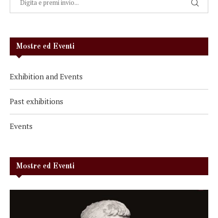
Mostre ed Eventi
Exhibition and Events
Past exhibitions
Events
Mostre ed Eventi