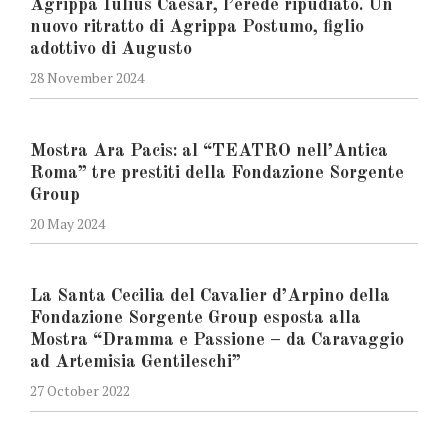
Agrippa Iulius Caesar, l’erede ripudiato. Un
nuovo ritratto di Agrippa Postumo, figlio
adottivo di Augusto
28 November 2024
Mostra Ara Pacis: al “TEATRO nell’Antica
Roma” tre prestiti della Fondazione Sorgente
Group
20 May 2024
La Santa Cecilia del Cavalier d’Arpino della
Fondazione Sorgente Group esposta alla
Mostra “Dramma e Passione – da Caravaggio
ad Artemisia Gentileschi”
27 October 2022