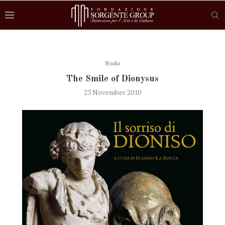
Books
The Smile of Dionysus
23 November 2010