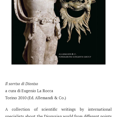
Il sorriso di Dioniso
a cura di Eugenio La Rocca
Torino 2010 (Ed. Allemandi & Co.)
A collection of scientific writings by international
specialists about the Dionysian world from different points