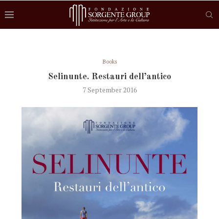
Books
Selinunte. Restauri dell’antico
7 September 2016