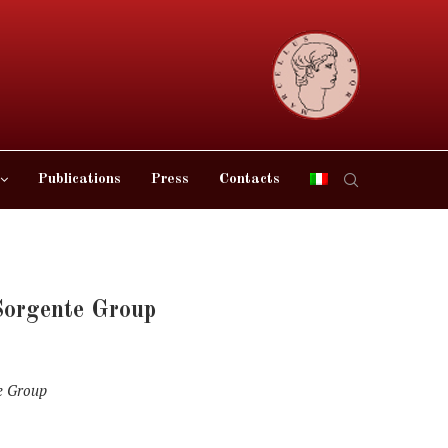
Publications
Press
Contacts
Sorgente Group
e Group