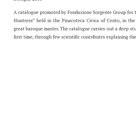
A catalogue promoted by Fondazione Sorgente Group for th
Huntress” held in the Pinacoteca Civica of Cento, in th
great baroque master. The catalogue carries out a deep stu
first time, through few scientific contributes explaining th